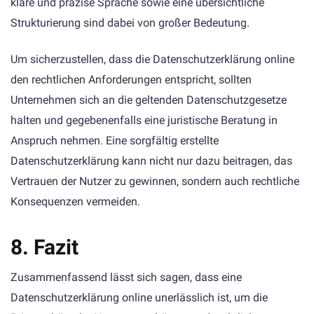
klare und präzise Sprache sowie eine übersichtliche
Strukturierung sind dabei von großer Bedeutung.
Um sicherzustellen, dass die Datenschutzerklärung online
den rechtlichen Anforderungen entspricht, sollten
Unternehmen sich an die geltenden Datenschutzgesetze
halten und gegebenenfalls eine juristische Beratung in
Anspruch nehmen. Eine sorgfältig erstellte
Datenschutzerklärung kann nicht nur dazu beitragen, das
Vertrauen der Nutzer zu gewinnen, sondern auch rechtliche
Konsequenzen vermeiden.
8. Fazit
Zusammenfassend lässt sich sagen, dass eine
Datenschutzerklärung online unerlässlich ist, um die