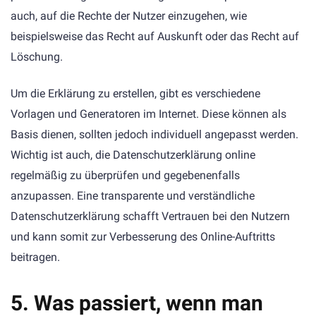
auch, auf die Rechte der Nutzer einzugehen, wie
beispielsweise das Recht auf Auskunft oder das Recht auf
Löschung.
Um die Erklärung zu erstellen, gibt es verschiedene
Vorlagen und Generatoren im Internet. Diese können als
Basis dienen, sollten jedoch individuell angepasst werden.
Wichtig ist auch, die Datenschutzerklärung online
regelmäßig zu überprüfen und gegebenenfalls
anzupassen. Eine transparente und verständliche
Datenschutzerklärung schafft Vertrauen bei den Nutzern
und kann somit zur Verbesserung des Online-Auftritts
beitragen.
5. Was passiert, wenn man