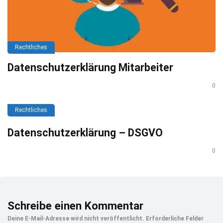
Rechtliches
Datenschutzerklärung Mitarbeiter
0
Rechtliches
Datenschutzerklärung – DSGVO
0
Schreibe einen Kommentar
Deine E-Mail-Adresse wird nicht veröffentlicht.
Erforderliche Felder