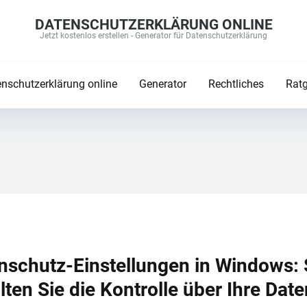
DATENSCHUTZERKLÄRUNG ONLINE
Jetzt kostenlos erstellen - Generator für Datenschutzerklärung
nschutzerklärung online
Generator
Rechtliches
Ratg
nschutz-Einstellungen in Windows:
lten Sie die Kontrolle über Ihre Date