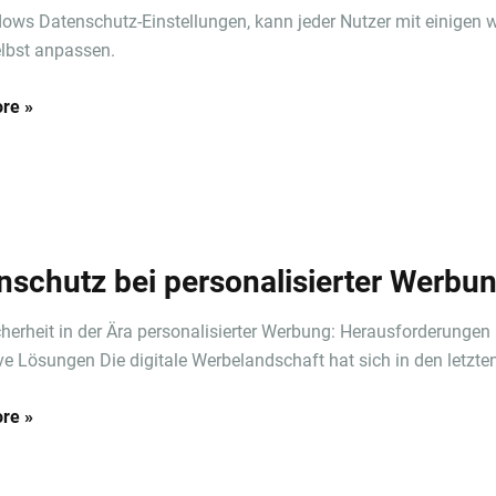
ows Datenschutz-Einstellungen, kann jeder Nutzer mit einigen 
elbst anpassen.
re »
nschutz bei personalisierter Werbu
herheit in der Ära personalisierter Werbung: Herausforderungen
ve Lösungen Die digitale Werbelandschaft hat sich in den letzten 
re »