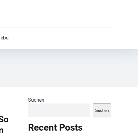
eber
Suchen
Suchen
 So
Recent Posts
n