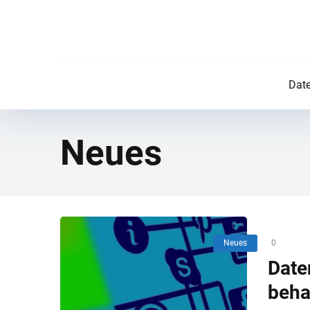
Date
Neues
Neues
0
Date
beha