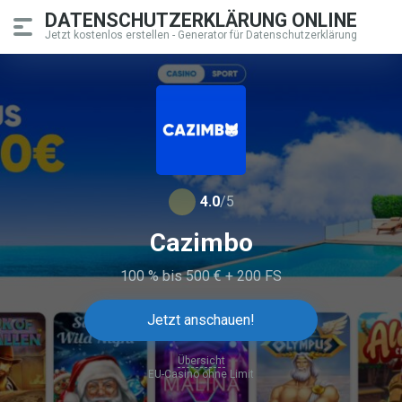
DATENSCHUTZERKLÄRUNG ONLINE
Jetzt kostenlos erstellen - Generator für Datenschutzerklärung
4.0
/5
Cazimbo
100 % bis 500 € + 200 FS
Jetzt anschauen!
Übersicht
EU-Casino ohne Limit