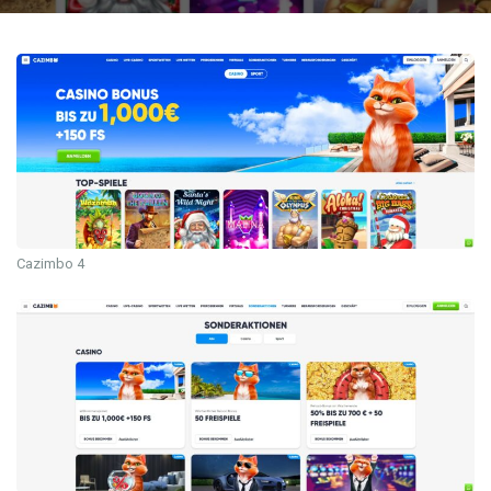
Cazimbo 4