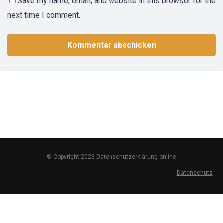
Save my name, email, and website in this browser for the
next time I comment.
© Copyright 2023 Datenschutzerklärung online
Datenschutz