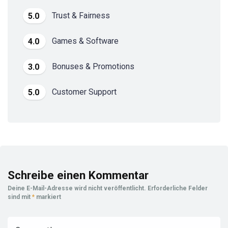
Trust & Fairness
5.0
Games & Software
4.0
Bonuses & Promotions
3.0
Customer Support
5.0
Schreibe einen Kommentar
Deine E-Mail-Adresse wird nicht veröffentlicht.
Erforderliche Felder
sind mit
*
markiert